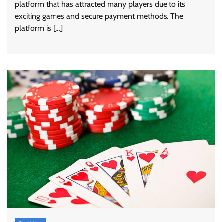
platform that has attracted many players due to its
exciting games and secure payment methods. The
platform is […]