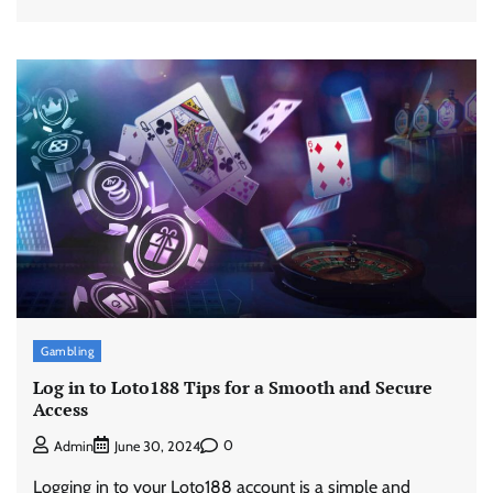
Gambling
Log in to Loto188 Tips for a Smooth and Secure
Access
0
Admin
June 30, 2024
Logging in to your Loto188 account is a simple and