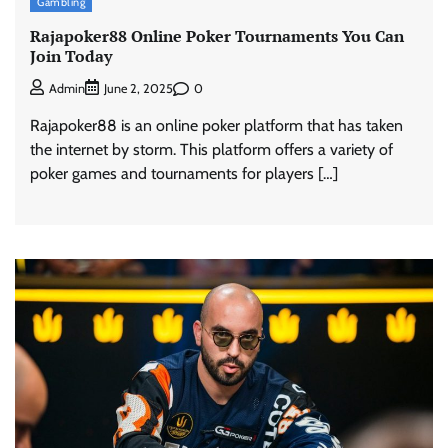
Gambling
Rajapoker88 Online Poker Tournaments You Can
Join Today
0
Admin
June 2, 2025
Rajapoker88 is an online poker platform that has taken
the internet by storm. This platform offers a variety of
poker games and tournaments for players […]