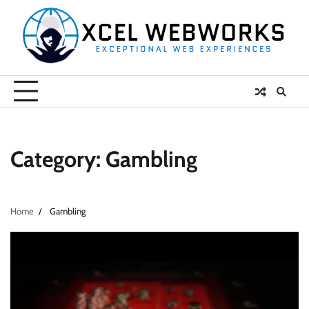
Skip
to
content
Category:
Gambling
Home
Gambling