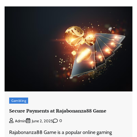
Gambling
Secure Payments at Rajabonanza88 Game
0
Admin
June 2, 2025
Rajabonanza88 Game is a popular online gaming