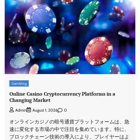
Gambling
Online Casino Cryptocurrency Platforms in a
Changing Market
0
Admin
August 1, 2026
オンラインカジノの暗号通貨プラットフォームは、急
速に変化する市場の中で注目を集めています。特に、
ブロックチェーン技術の導入により、プレイヤーはよ