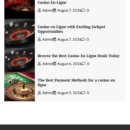
Casino En Ligne
Admin
August 7, 2026
0
Casino en Ligne with Exciting Jackpot
Opportunities
Admin
August 7, 2026
0
Browse the Best Casino En Ligne Deals Today
Admin
August 6, 2026
0
The Best Payment Methods for a casino en
ligne
Admin
August 5, 2026
0