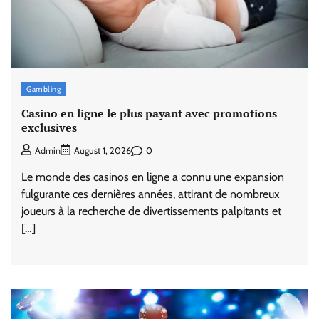
Gambling
Casino en ligne le plus payant avec promotions
exclusives
0
Admin
August 1, 2026
Le monde des casinos en ligne a connu une expansion
fulgurante ces dernières années, attirant de nombreux
joueurs à la recherche de divertissements palpitants et
[…]