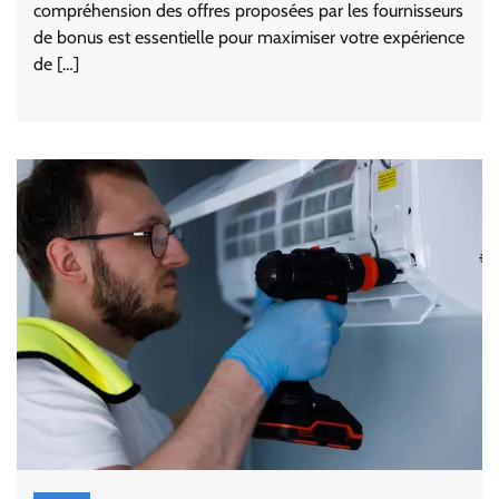
compréhension des offres proposées par les fournisseurs
de bonus est essentielle pour maximiser votre expérience
de […]