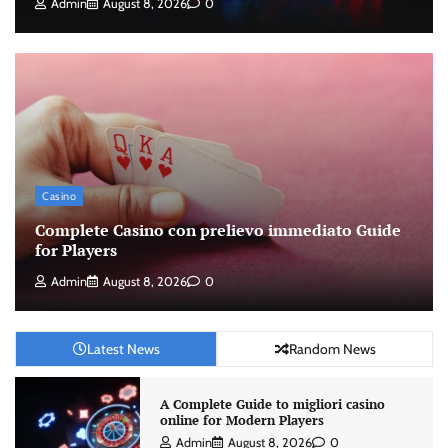
Admin
August 8, 2026
0
Casino
Complete Casino con prelievo immediato Guide
for Players
Admin
August 8, 2026
0
Latest News
Random News
A Complete Guide to migliori casino
online for Modern Players
Admin
August 8, 2026
0