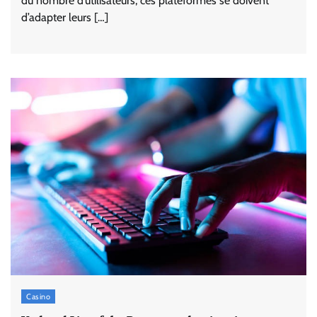
du nombre d’utilisateurs, ces plateformes se doivent
d’adapter leurs […]
Casino