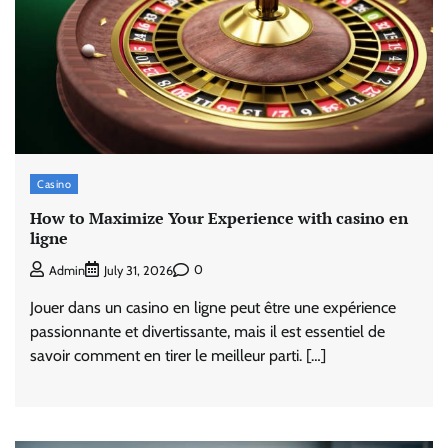
Casino
How to Maximize Your Experience with casino en
ligne
0
Admin
July 31, 2026
Jouer dans un casino en ligne peut être une expérience
passionnante et divertissante, mais il est essentiel de
savoir comment en tirer le meilleur parti. […]