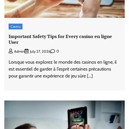
Casino
Important Safety Tips for Every casino en ligne
User
0
Admin
July 27, 2026
Lorsque vous explorez le monde des casinos en ligne, il
est essentiel de garder à l’esprit certaines précautions
pour garantir une expérience de jeu sûre […]