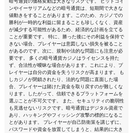
暗号通貨の価格変動は大きなリスクです。 ビットコイ
ンやイーサリアムなどの暗号通貨は、短期間で大きな
値動きをすることがあります。このため、カジノでの
勝利が一時的な利益に留まることも珍しくなく、資産
が減少する可能性があるため、経済的な計画を立てる
ことが重要です。 特に、勝った後にその利益を保持で
きない場合、プレイヤーは意図しない損失を被ること
があるのです。次に、規制や法的な問題にも注意が必
要です。 多くの暗号通貨カジノはライセンスを持た
ず、合法性が曖昧な場合があります。これにより、プ
レイヤーは自分の資金を失うリスクが高まります。 も
しカジノが閉鎖されたり、法的な問題に直面した場
合、プレイヤーは賭けた資金を取り戻すのが難しくな
ります。したがって、信頼できるプラットフォームを
選ぶことが不可欠です。 また、セキュリティの脆弱性
も見逃せないリスクです。暗号通貨はデジタル資産で
あり、ハッキングやフィッシング攻撃の標的になるこ
とがあります。 プレイヤーが自己防衛策を講じずに、
パスワードや資金を放置してしまうと、結果的に大き