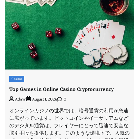
Casino
Top Games in Online Casino Cryptocurrency
0
Admin
August 1, 2026
オンラインカジノの世界では、暗号通貨の利用が急速
に広がっています。ビットコインやイーサリアムなど
のデジタル通貨は、プレイヤーにとって迅速で安全な
取引手段を提供します。 このような環境下で、人気の