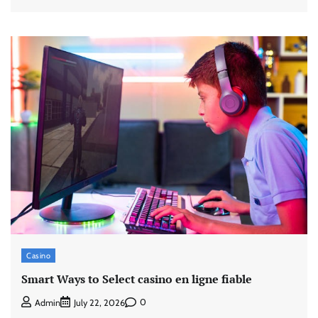
Casino
Smart Ways to Select casino en ligne fiable
0
Admin
July 22, 2026