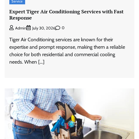
Service
Expert Tiger Air Conditioning Services with Fast
Response
0
Admin
July 30, 2026
Tiger Air Conditioning services are known for their
expertise and prompt response, making them a reliable
choice for both residential and commercial cooling
needs. When […]