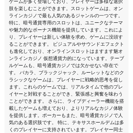
ゲームが多く登場しており、プレイヤーは多様な選択
肢を楽しむことができます。スロットゲームは、オン
ラインカジノで最も人気のあるジャンルの一つです。
特に、暗号通貨専用のスロットは、ユニークなテーマ
や魅力的なボーナス機能を提供しています。これによ
り、プレイヤーは新しい体験を求め、ゲームに没頭す
ることができます。 ビジュアルやサウンドエフェクト
も進化しており、オンラインスロットはますます魅オ
ンラインカジノ 仮想通貨力的になっています。テーブ
ルゲームも、暗号通貨カジノでは欠かせない存在で
す。 バカラ、ブラックジャック、ルーレットなどのク
ラシックなゲームは、プレイヤーに戦略的思考を促し
ます。これらのゲームでは、リアルタイムで他のプレ
イヤーと対戦することができ、緊張感と興奮を味わう
ことができます。 さらに、ライブディーラー機能を搭
載したゲームも増えており、よりリアルなカジノ体験
を提供します。ポーカーもまた、暗号通貨カジノで人
気のある選択肢です。 特に、テキサスホールデムは多
くのプレイヤーに支持されています。プレイヤー同士